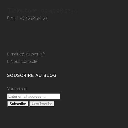
Téléphone : 05 45 98 52 41
Fax : 05 45 98 92 50
mairie@stseverin.fr
Nous contacter
SOUSCRIRE AU BLOG
Your email: