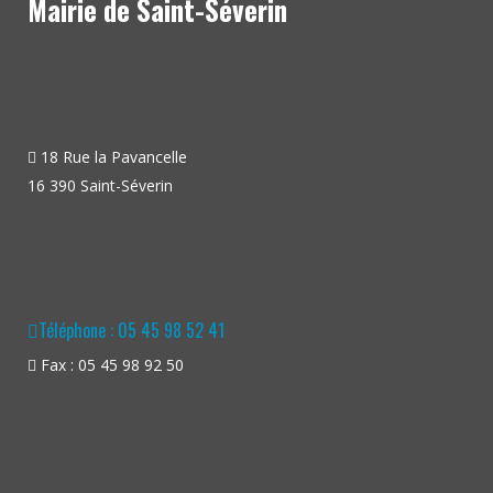
Mairie de Saint-Séverin
18 Rue la Pavancelle
16 390 Saint-Séverin
Téléphone : 05 45 98 52 41
Fax : 05 45 98 92 50