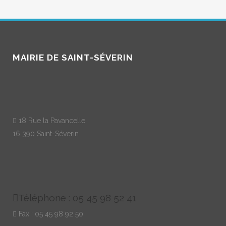
MAIRIE DE SAINT-SÉVERIN
18 Rue la Pavancelle
16 390 Saint-Séverin
Téléphone : 05 45 98 52 41
Fax : 05 45 98 92 50