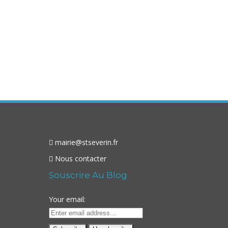
mairie@stseverin.fr
Nous contacter
Souscrire Au Blog
Your email: