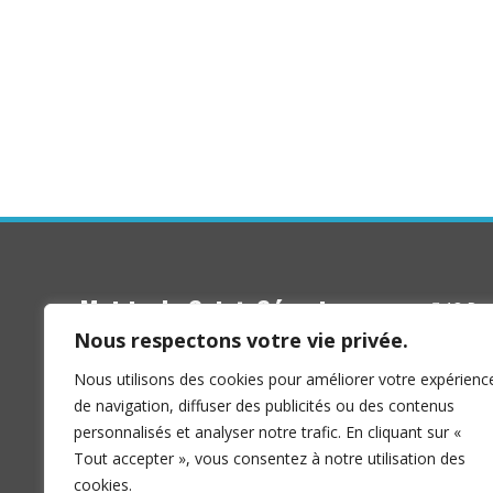
Mairie de Saint-Séverin
18 Rue 
16 390 S
Nous respectons votre vie privée.
Nous utilisons des cookies pour améliorer votre expérienc
de navigation, diffuser des publicités ou des contenus
personnalisés et analyser notre trafic. En cliquant sur «
Tout accepter », vous consentez à notre utilisation des
cookies.