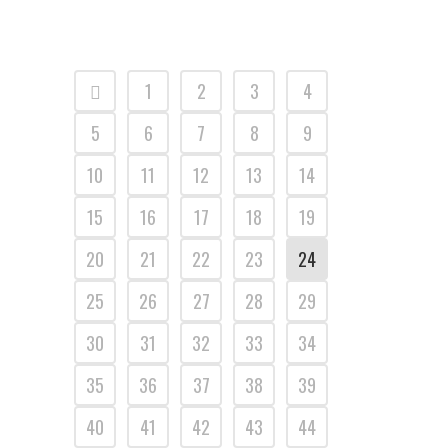
1
2
3
4
5
6
7
8
9
10
11
12
13
14
15
16
17
18
19
20
21
22
23
24
25
26
27
28
29
30
31
32
33
34
35
36
37
38
39
40
41
42
43
44