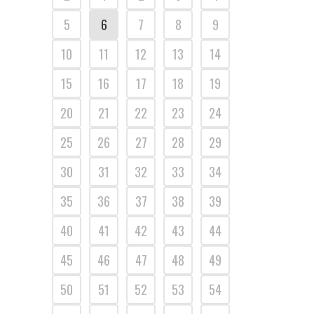
5
6
7
8
9
10
11
12
13
14
15
16
17
18
19
20
21
22
23
24
25
26
27
28
29
30
31
32
33
34
35
36
37
38
39
40
41
42
43
44
45
46
47
48
49
50
51
52
53
54