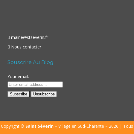
mairie@stseverin.fr
Nous contacter
Souscrire Au Blog
Your email:
Copyright ©
Saint Séverin
– Village en Sud-Charente – 2026 | Tous