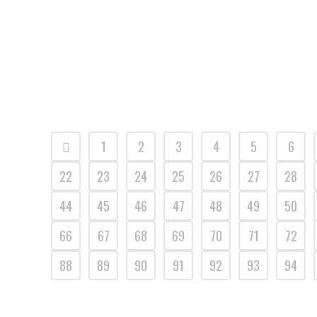
1
2
3
4
5
6
22
23
24
25
26
27
28
44
45
46
47
48
49
50
66
67
68
69
70
71
72
88
89
90
91
92
93
94