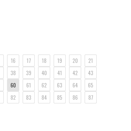
16
17
18
19
20
21
7
38
39
40
41
42
43
9
60
61
62
63
64
65
82
83
84
85
86
87